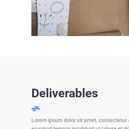
Deliverables
Lorem ipsum dolor sit amet, consectetur ad
eiusmod tempor incididunt ut labore et d