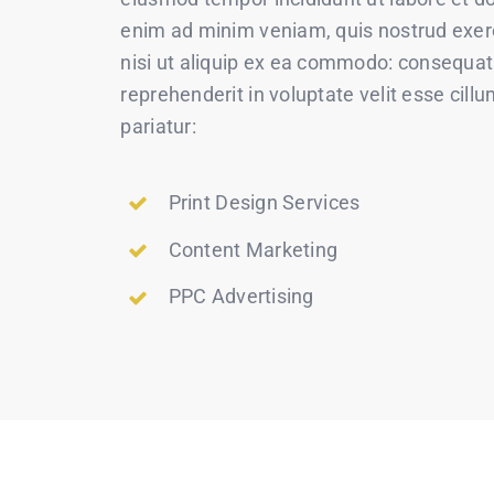
enim ad minim veniam, quis nostrud exerc
nisi ut aliquip ex ea commodo: consequat. 
reprehenderit in voluptate velit esse cillu
pariatur:
Print Design Services
Content Marketing
PPC Advertising