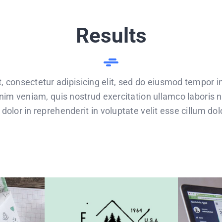
Results
 consectetur adipisicing elit, sed do eiusmod tempor in
im veniam, quis nostrud exercitation ullamco laboris n
dolor in reprehenderit in voluptate velit esse cillum dolo