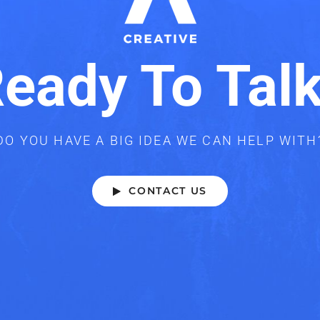
eady To Tal
DO YOU HAVE A BIG IDEA WE CAN HELP WITH
CONTACT US