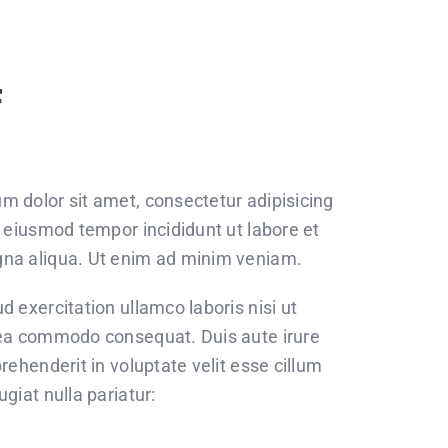
f
m dolor sit amet, consectetur adipisicing
o eiusmod tempor incididunt ut labore et
na aliqua. Ut enim ad minim veniam.
d exercitation ullamco laboris nisi ut
 ea commodo consequat. Duis aute irure
prehenderit in voluptate velit esse cillum
ugiat nulla pariatur: