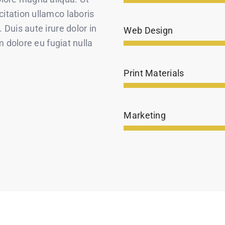
itation ullamco laboris
Duis aute irure dolor in
Web Design
m dolore eu fugiat nulla
Print Materials
Marketing