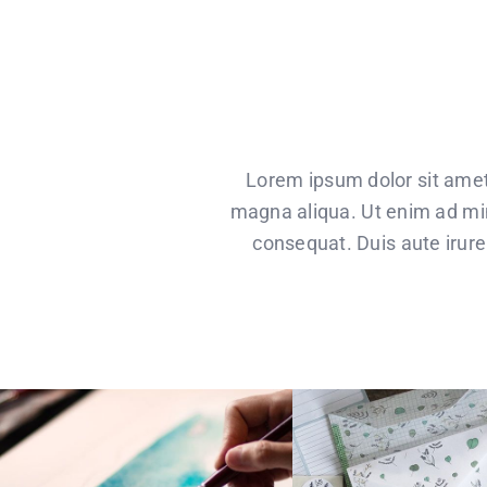
Lorem ipsum dolor sit amet,
magna aliqua. Ut enim ad min
consequat. Duis aute irure 