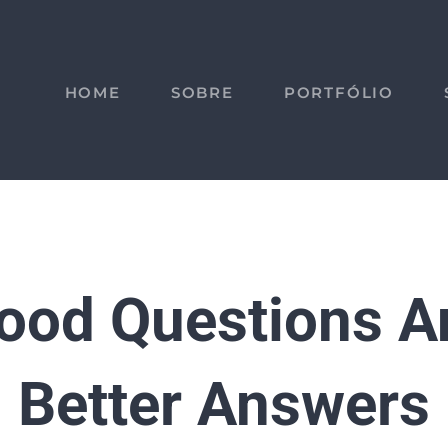
HOME
SOBRE
PORTFÓLIO
ood Questions A
Better Answers