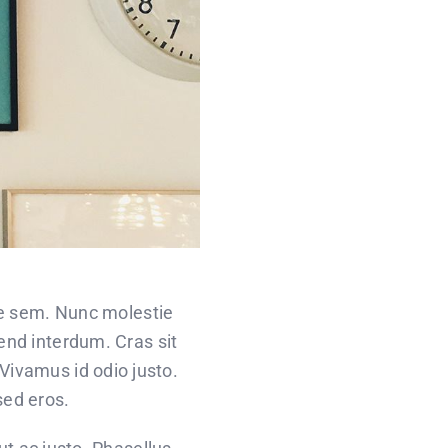
que sem. Nunc molestie
end interdum. Cras sit
 Vivamus id odio justo.
sed eros.