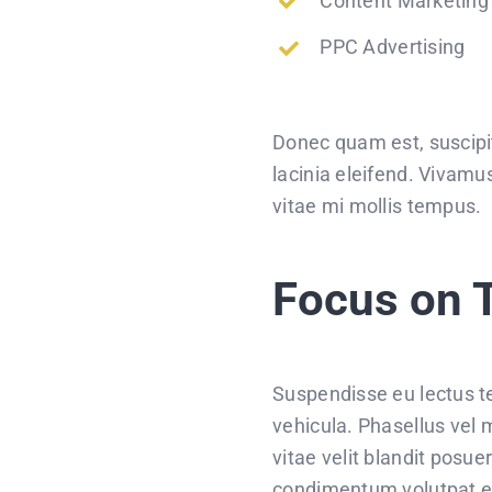
Content Marketing
PPC Advertising
Donec quam est, suscipit 
lacinia eleifend. Vivamu
vitae mi mollis tempus.
Focus on 
Suspendisse eu lectus te
vehicula. Phasellus vel 
vitae velit blandit posu
condimentum volutpat e