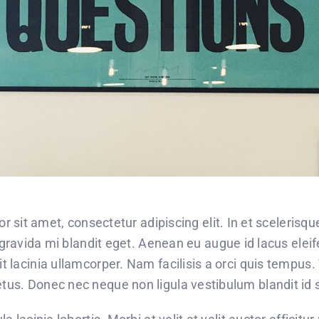
r sit amet, consectetur adipiscing elit. In et sceleris
gravida mi blandit eget. Aenean eu augue id lacus eleif
t lacinia ullamcorper. Nam facilisis a orci quis tempus.
tus. Donec nec neque non ligula vestibulum blandit id 