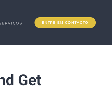
ENTRE EM CONTACTO
SERVIÇOS
nd Get