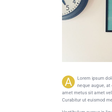
A
Lorem ipsum dolo
neque augue, at 
amet metus sit amet veli
Curabitur ut euismod me